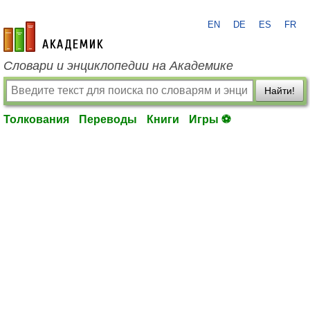
EN
DE
ES
FR
academic.ru
Словари и энциклопедии на Академике
Найти!
Толкования
Переводы
Книги
Игры ⚽