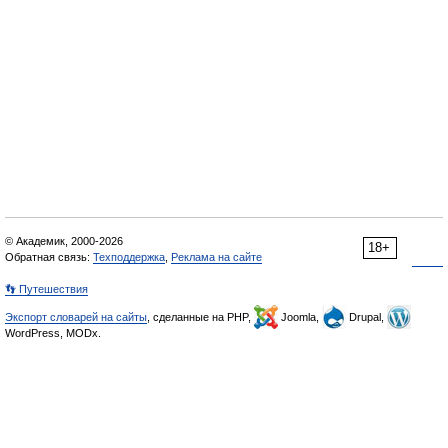
© Академик, 2000-2026
18+
Обратная связь:
Техподдержка
,
Реклама на сайте
👣 Путешествия
Экспорт словарей на сайты
, сделанные на PHP,
Joomla,
Drupal,
WordPress, MODx.